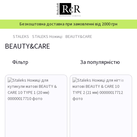
Безкоштовна доставка при замовленні від 2000 грн
STALEKS
STALEKS Ножиці
BEAUTY&CARE
BEAUTY&CARE
Фільтр
За популярністю