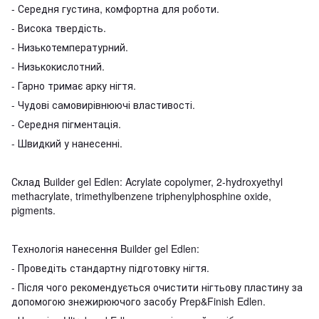
- Середня густина, комфортна для роботи.
- Висока твердість.
- Низькотемпературний.
- Низькокислотний.
- Гарно тримає арку нігтя.
- Чудові самовирівнюючі властивості.
- Середня пігментація.
- Швидкий у нанесенні.
Склад Builder gel Edlen: Acrylate copolymer, 2-hydroxyethyl
methacrylate, trimethylbenzene triphenylphosphine oxide,
pigments.
Технологія нанесення Builder gel Edlen:
- Проведіть стандартну підготовку нігтя.
- Після чого рекомендується очистити нігтьову пластину за
допомогою знежирюючого засобу Prep&Finish Edlen.