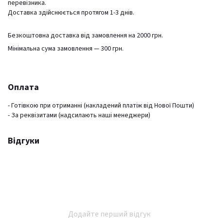
перевізника.
Доставка здійснюється протягом 1-3 днів.
Безкоштовна доставка від замовлення на 2000 грн.
Мінімальна сума замовлення — 300 грн.
Оплата
- Готівкою при отриманні (накладений платіж від Нової Пошти)
- За реквізитами (надсилають наші менеджери)
Відгуки
Додайте перший відгук