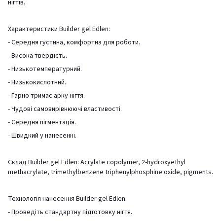
нігтів.
Характеристики Builder gel Edlen:
- Середня густина, комфортна для роботи.
- Висока твердість.
- Низькотемпературний.
- Низькокислотний.
- Гарно тримає арку нігтя.
- Чудові самовирівнюючі властивості.
- Середня пігментація.
- Швидкий у нанесенні.
Склад Builder gel Edlen: Acrylate copolymer, 2-hydroxyethyl
methacrylate, trimethylbenzene triphenylphosphine oxide, pigments.
Технологія нанесення Builder gel Edlen:
- Проведіть стандартну підготовку нігтя.