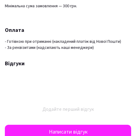
Мінімальна сума замовлення — 300 грн.
Оплата
- Готівкою при отриманні (накладений платіж від Нової Пошти)
- За реквізитами (надсилають наші менеджери)
Відгуки
Додайте перший відгук
Написати відгук