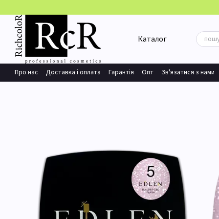
Перейти до основного контенту
Каталог
Про нас
Доставка і оплата
Гарантія
Опт
Зв'язатися з нами