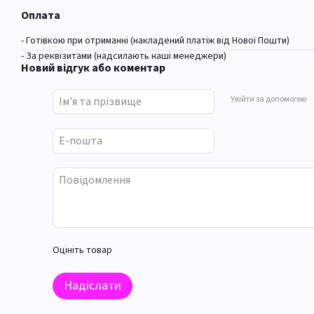
Оплата
- Готівкою при отриманні (накладений платіж від Нової Пошти)
- За реквізитами (надсилають наші менеджери)
Новий відгук або коментар
Увійти за допомогою
Оцініть товар
Надіслати