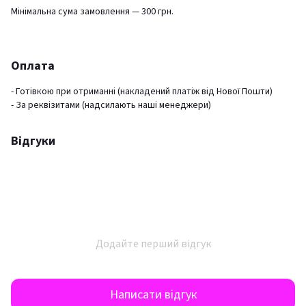
Мінімальна сума замовлення — 300 грн.
Оплата
- Готівкою при отриманні (накладений платіж від Нової Пошти)
- За реквізитами (надсилають наші менеджери)
Відгуки
Додайте перший відгук
Написати відгук