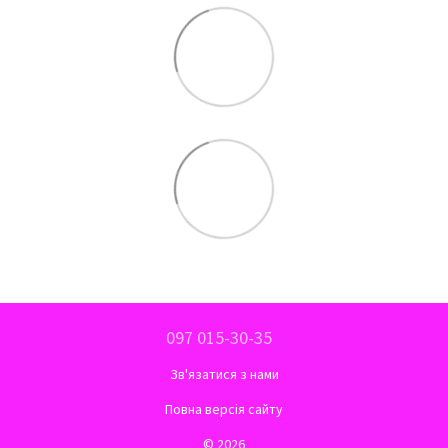
097 015-30-35
Зв'язатися з нами
Повна версія сайту
© 2026