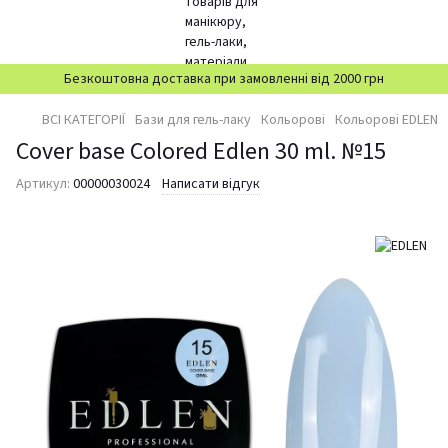
Безкоштовна доставка при замовленні від 2000 грн
ВСІ КАТЕГОРІЇ
Бази для гель-лаку
Кольорові
Кольорові EDLEN
Cover base Colored Edlen 30 ml. №15
Артикул:
00000030024
Написати відгук