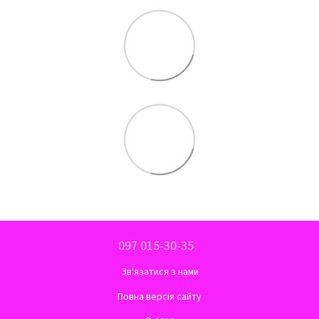
097 015-30-35
Зв'язатися з нами
Повна версія сайту