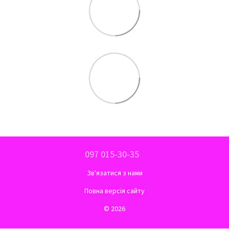
097 015-30-35
Зв'язатися з нами
Повна версія сайту
© 2026