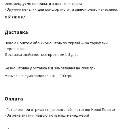
рекомендуємо покривати в два тонкі шари.
- Зручний пензлик для комфортного та рівномірного нанесення.
Обʼєм:
8 мл
Доставка
Новою Поштою або УкрПоштою по Україні — за тарифами
перевізника.
Доставка здійснюється протягом 1-3 днів.
Безкоштовна доставка від замовлення на 2000 грн.
Мінімальна сума замовлення — 300 грн.
Оплата
- Готівкою при отриманні (накладений платіж від Нової Пошти)
- За реквізитами (надсилають наші менеджери)