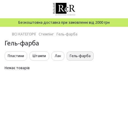
Безкоштовна доставка при замовленні від 2000 грн
ВСІ КАТЕГОРІЇ
Стемпінг
Гель-фарба
Гель-фарба
Пластини
Штампи
Лак
Гель-фарба
Немає товарів