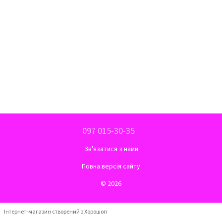
097 015-30-35
Зв'язатися з нами
Повна версія сайту
© 2026
Інтернет-магазин створений з Хорошоп