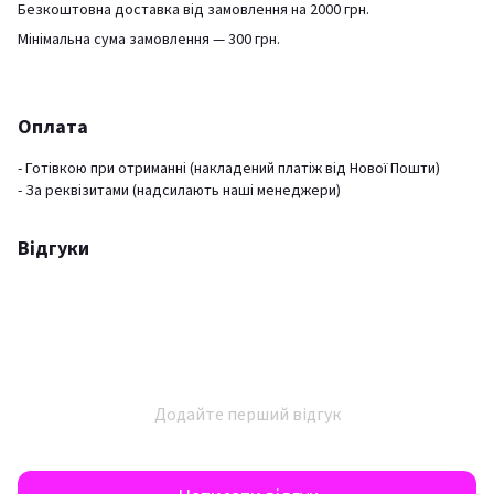
Безкоштовна доставка від замовлення на 2000 грн.
Мінімальна сума замовлення — 300 грн.
Оплата
- Готівкою при отриманні (накладений платіж від Нової Пошти)
- За реквізитами (надсилають наші менеджери)
Відгуки
Додайте перший відгук