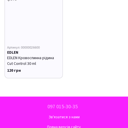
Артикул: 00000026600
EDLEN
EDLEN Кровоспинна рідина
Cut Control 30 ml
120 грн
097 015-30-35
Зв'язатися з нами
Повна версія сайту