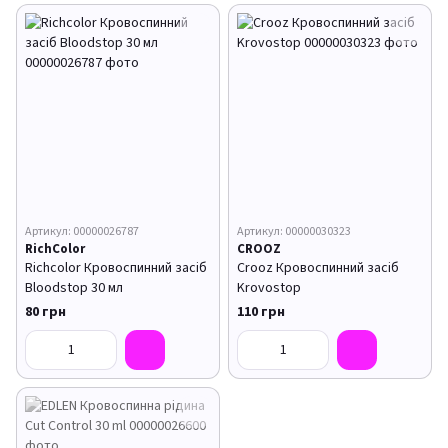
Артикул: 00000026787
Артикул: 00000030323
RichСolor
CROOZ
Richcolor Кровоспинний засіб
Crooz Кровоспинний засіб
Bloodstop 30 мл
Krovostop
80 грн
110 грн