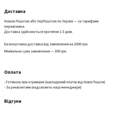
Доставка
Новою Поштою або УкрПоштою по Україні — за тарифами
перевізника.
Доставка здійснюється протягом 1-3 днів.
Безкоштовна доставка від замовлення на 2000 грн.
Мінімальна сума замовлення — 300 грн.
Оплата
- Готівкою при отриманні (накладений платіж від Нової Пошти)
- За реквізитами (надсилають наші менеджери)
Відгуки