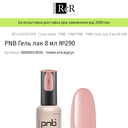
Безкоштовна доставка при замовленні від 2000 грн
ВСІ КАТЕГОРІЇ
Гель-лаки
PNB
PNB PNB
PNB Гель лак 8 мл №290
PNB Гель лак 8 мл №290
Артикул:
00000019036
Написати відгук