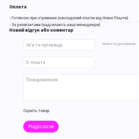
Оплата
- Готівкою при отриманні (накладений платіж від Нової Пошти)
- За реквізитами (надсилають наші менеджери)
Новий відгук або коментар
Увійти за допомогою
Оцініть товар
Надіслати