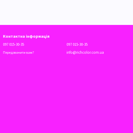
Контактна інформація
097 015-30-35
097 015-30-35
info@richcolor.com.ua
Передзвонити вам?