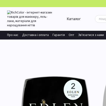
Перейти до основного контенту
Каталог
Про нас
Доставка і оплата
Гарантія
Опт
Зв'язатися з нами