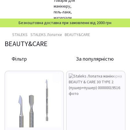
Безкоштовна доставка при замовленні від 2000 грн
STALEKS
STALEKS Лопатки
BEAUTY&CARE
BEAUTY&CARE
Фільтр
За популярністю