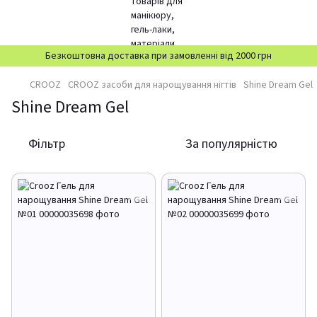
Безкоштовна доставка при замовленні від 2000 грн
CROOZ
CROOZ засоби для нарощування нігтів
Shine Dream Gel
Shine Dream Gel
Фільтр
За популярністю