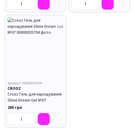
Артикул: 00000035704
CROOZ
Crooz Гель для нарощування
Shine Dream Gel №07
265 грн