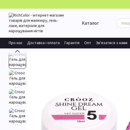
Перейти до основного контенту
Каталог
Про нас
Доставка і оплата
Гарантія
Опт
Зв'язатися з нами