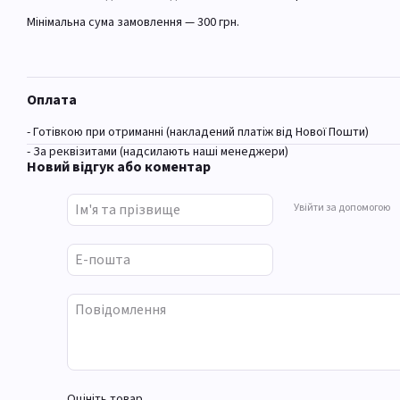
Мінімальна сума замовлення — 300 грн.
Оплата
- Готівкою при отриманні (накладений платіж від Нової Пошти)
- За реквізитами (надсилають наші менеджери)
Новий відгук або коментар
Увійти за допомогою
Оцініть товар