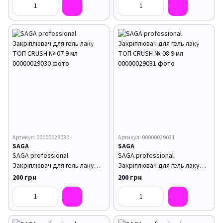
Артикул: 00000029030
Артикул: 00000029031
SAGA
SAGA
SAGA professional
SAGA professional
Закріплювач для гель лаку
Закріплювач для гель лаку
ТОП CRUSH № 07 9 мл
ТОП CRUSH № 08 9 мл
200 грн
200 грн