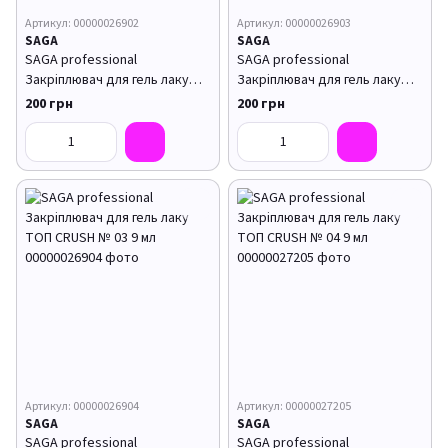
Артикул: 00000026902
Артикул: 00000026903
SAGA
SAGA
SAGA professional
SAGA professional
Закріплювач для гель лаку
Закріплювач для гель лаку
ТОП CRUSH № 01 9 мл
ТОП CRUSH № 02 9 мл
200 грн
200 грн
Артикул: 00000026904
Артикул: 00000027205
SAGA
SAGA
SAGA professional
SAGA professional