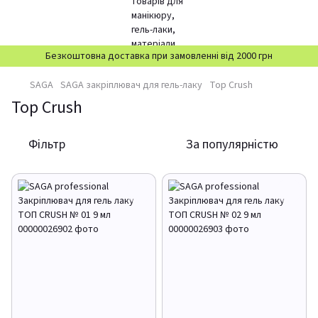
Безкоштовна доставка при замовленні від 2000 грн
SAGA
SAGA закріплювач для гель-лаку
Top Crush
Top Crush
Фільтр
За популярністю