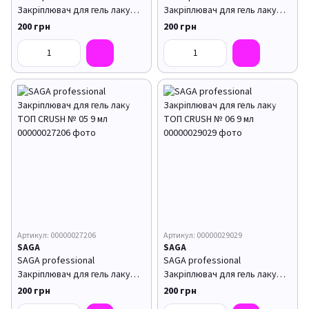
Закріплювач для гель лаку
Закріплювач для гель лаку
ТОП CRUSH № 03 9 мл
ТОП CRUSH № 04 9 мл
200 грн
200 грн
Артикул: 00000027206
Артикул: 00000029029
SAGA
SAGA
SAGA professional
SAGA professional
Закріплювач для гель лаку
Закріплювач для гель лаку
ТОП CRUSH № 05 9 мл
ТОП CRUSH № 06 9 мл
200 грн
200 грн