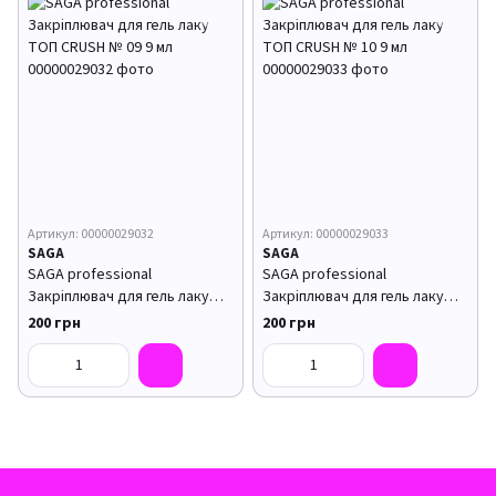
Артикул: 00000029032
Артикул: 00000029033
SAGA
SAGA
SAGA professional
SAGA professional
Закріплювач для гель лаку
Закріплювач для гель лаку
ТОП CRUSH № 09 9 мл
ТОП CRUSH № 10 9 мл
200 грн
200 грн