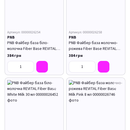
Артикул: 00000026254
Артикул: 00000026258
PNB
PNB
PNB Файбер база біло-
PNB Файбер база молочно-
молочна Fiber Base REVITAL
рожева Fiber Base REVITAL
White Milk 17 мл
Milk Pink 17 мл
384 грн
384 грн