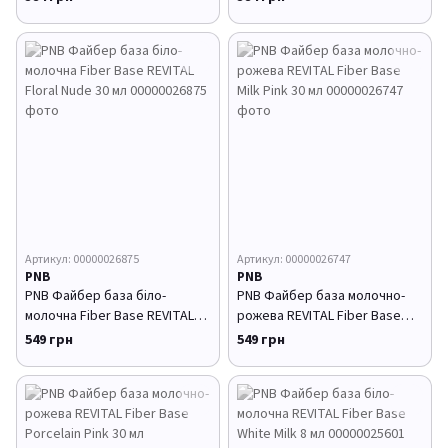
Артикул: 00000026875
Артикул: 00000026747
PNB
PNB
PNB Файбер база біло-
PNB Файбер база молочно-
молочна Fiber Base REVITAL
рожева REVITAL Fiber Base
Floral Nude 30 мл
Milk Pink 30 мл
549 грн
549 грн