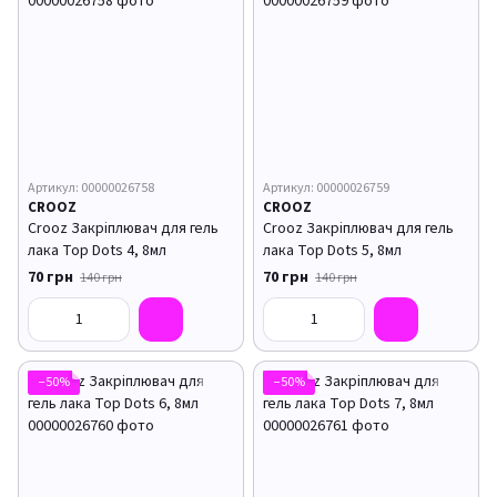
Артикул: 00000026758
Артикул: 00000026759
CROOZ
CROOZ
Crooz Закріплювач для гель
Crooz Закріплювач для гель
лака Top Dots 4, 8мл
лака Top Dots 5, 8мл
70 грн
70 грн
140 грн
140 грн
−50%
−50%