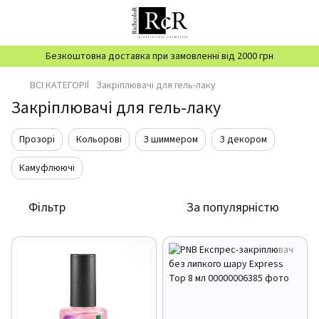
Безкоштовна доставка при замовленні від 2000 грн
ВСІ КАТЕГОРІЇ
Закріплювачі для гель-лаку
Закріплювачі для гель-лаку
Прозорі
Кольорові
З шиммером
З декором
Камуфлюючі
Фільтр
За популярністю