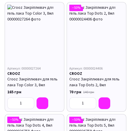
−50%
Артикул: 00000027264
Артикул: 00000024406
CROOZ
CROOZ
Crooz Закріплювач для гель
Crooz Закріплювач для гель
лака Top Color 3, 8мл
лака Top Dots 2, 8мл
165 грн
70 грн
140 грн
−50%
−50%