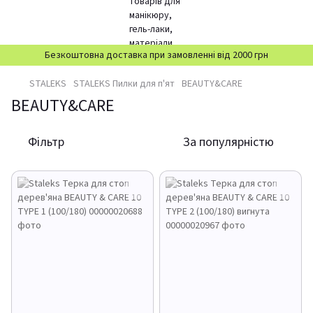
Безкоштовна доставка при замовленні від 2000 грн
STALEKS
STALEKS Пилки для п'ят
BEAUTY&CARE
BEAUTY&CARE
Фільтр
За популярністю