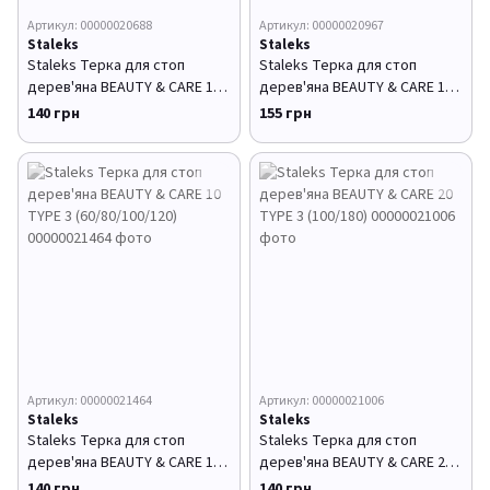
Артикул: 00000020688
Артикул: 00000020967
Staleks
Staleks
Staleks Терка для стоп
Staleks Терка для стоп
дерев'яна BEAUTY & CARE 10
дерев'яна BEAUTY & CARE 10
TYPE 1 (100/180)
TYPE 2 (100/180) вигнута
140 грн
155 грн
Артикул: 00000021464
Артикул: 00000021006
Staleks
Staleks
Staleks Терка для стоп
Staleks Терка для стоп
дерев'яна BEAUTY & CARE 10
дерев'яна BEAUTY & CARE 20
TYPE 3 (60/80/100/120)
TYPE 3 (100/180)
140 грн
140 грн