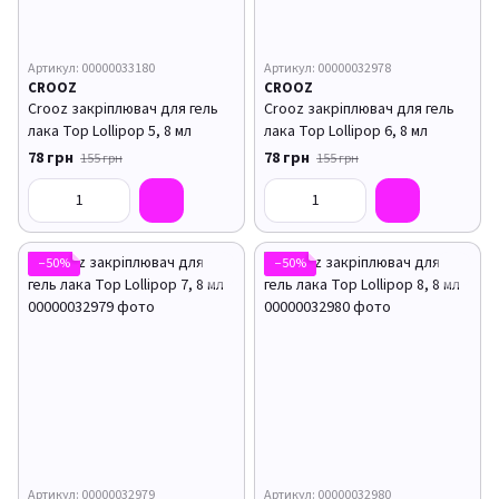
Артикул: 00000033180
Артикул: 00000032978
CROOZ
CROOZ
Crooz закріплювач для гель
Crooz закріплювач для гель
лака Top Lollipop 5, 8 мл
лака Top Lollipop 6, 8 мл
78 грн
78 грн
155 грн
155 грн
−50%
−50%
Артикул: 00000032979
Артикул: 00000032980