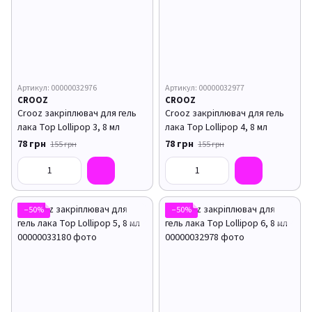
Артикул: 00000032976
Артикул: 00000032977
CROOZ
CROOZ
Crooz закріплювач для гель
Crooz закріплювач для гель
лака Top Lollipop 3, 8 мл
лака Top Lollipop 4, 8 мл
78 грн
78 грн
155 грн
155 грн
−50%
−50%