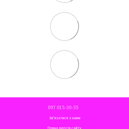
097 015-30-35
Зв'язатися з нами
Повна версія сайту