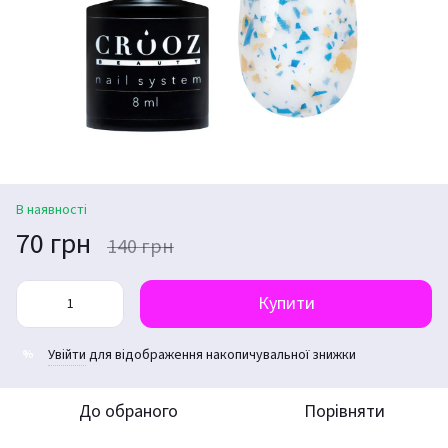
В наявності
70 грн
140 грн
Купити
Увійти
для відображення накопичувальної знижки
%
До обраного
Порівняти