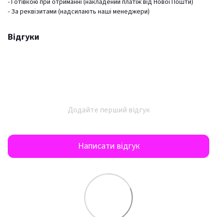
- Готівкою при отриманні (накладений платіж від Нової Пошти)
- За реквізитами (надсилають наші менеджери)
Відгуки
Додайте перший відгук
Написати відгук