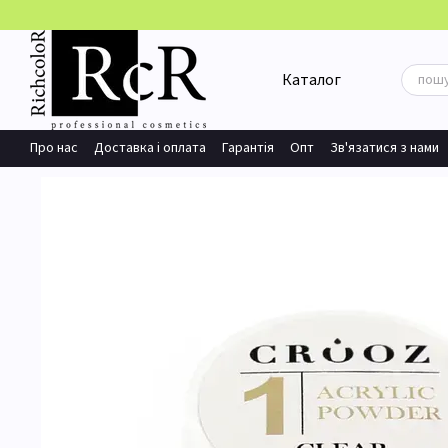
Перейти до основного контенту
Каталог
Про нас
Доставка і оплата
Гарантія
Опт
Зв'язатися з нами