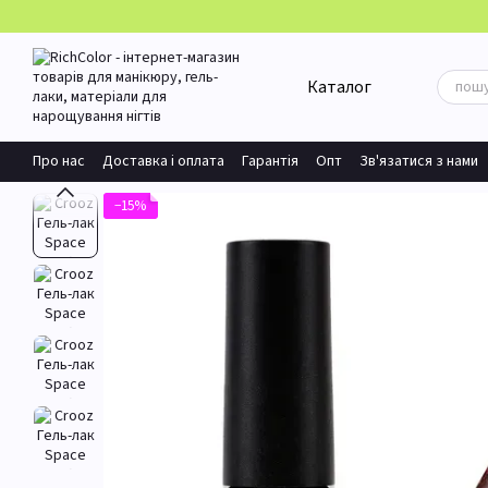
Перейти до основного контенту
Каталог
Про нас
Доставка і оплата
Гарантія
Опт
Зв'язатися з нами
−15%