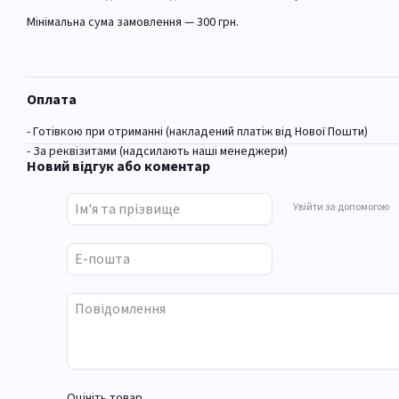
Мінімальна сума замовлення — 300 грн.
Оплата
- Готівкою при отриманні (накладений платіж від Нової Пошти)
- За реквізитами (надсилають наші менеджери)
Новий відгук або коментар
Увійти за допомогою
Оцініть товар