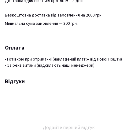
Доставка здійснюється протягом 1-3 днів.
Безкоштовна доставка від замовлення на 2000 грн.
Мінімальна сума замовлення — 300 грн.
Оплата
- Готівкою при отриманні (накладений платіж від Нової Пошти)
- За реквізитами (надсилають наші менеджери)
Відгуки
Додайте перший відгук