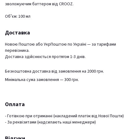
зволожуючим баттером від CROOZ.
Обʼєм: 100 мл
Доставка
Новою Поштою або УкрПоштою по Україні — за тарифами
перевізника.
Доставка здійснюється протягом 1-3 днів.
Безкоштовна доставка від замовлення на 2000 грн.
Мінімальна сума замовлення — 300 грн.
Оплата
- Готівкою при отриманні (накладений платіж від Нової Пошти)
- За реквізитами (надсилають наші менеджери)
Відгуки