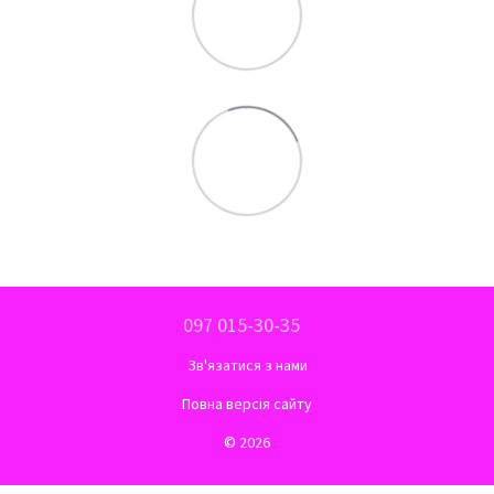
097 015-30-35
Зв'язатися з нами
Повна версія сайту
© 2026