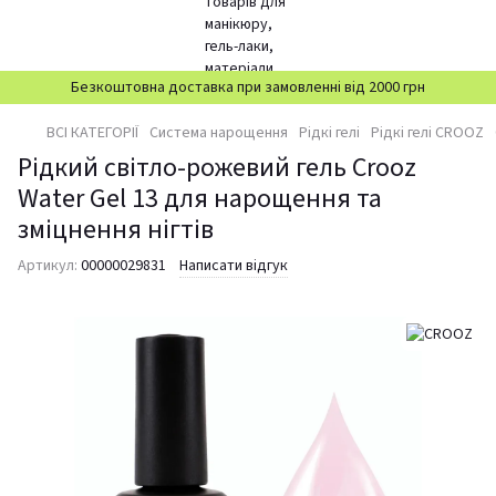
Безкоштовна доставка при замовленні від 2000 грн
ВСІ КАТЕГОРІЇ
Система нарощення
Рідкі гелі
Рідкі гелі CROOZ
Рідкий світло-рожевий гель Crooz
Water Gel 13 для нарощення та
зміцнення нігтів
Артикул:
00000029831
Написати відгук