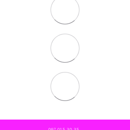
097 015-30-35