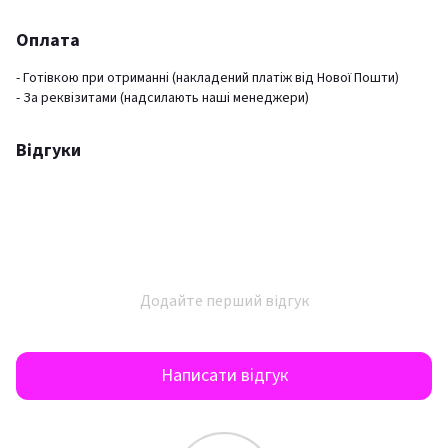
Оплата
- Готівкою при отриманні (накладений платіж від Нової Пошти)
- За реквізитами (надсилають наші менеджери)
Відгуки
Додайте перший відгук
Написати відгук