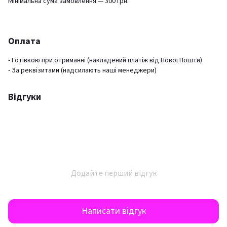
Мінімальна сума замовлення — 300 грн.
Оплата
- Готівкою при отриманні (накладений платіж від Нової Пошти)
- За реквізитами (надсилають наші менеджери)
Відгуки
Додайте перший відгук
Написати відгук