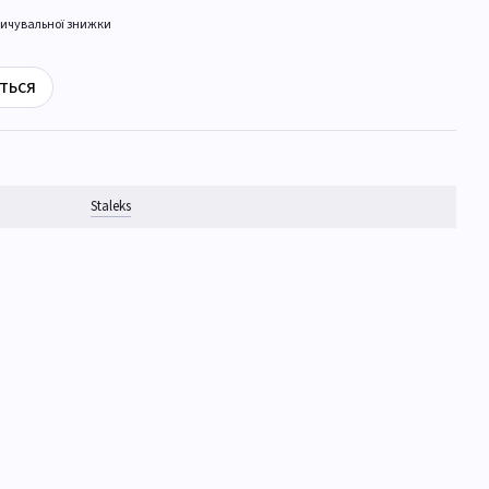
ичувальної знижки
ться
Staleks