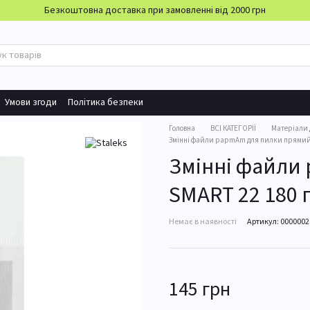
Безкоштовна доставка при замовленні від 2000 грн
Умови згоди
Політика безпеки
Головна
ВСІ КАТЕГОРІЇ
Матеріали 
Змінні файли papmAm для пилки прямий S
Змінні файли
SMART 22 180 г
Немає в наявності
Артикул: 000000
145 грн