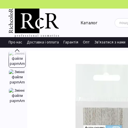
Перейти до основного контенту
Каталог
Про нас
Доставка і оплата
Гарантія
Опт
Зв'язатися з нами