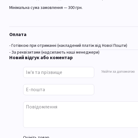
Мінімальна сума замовлення — 300 грн.
Оплата
- Готівкою при отриманні (накладений платіж від Нової Пошти)
- За реквізитами (надсилають наші менеджери)
Новий відгук або коментар
Увійти за допомогою
Оцініть товар