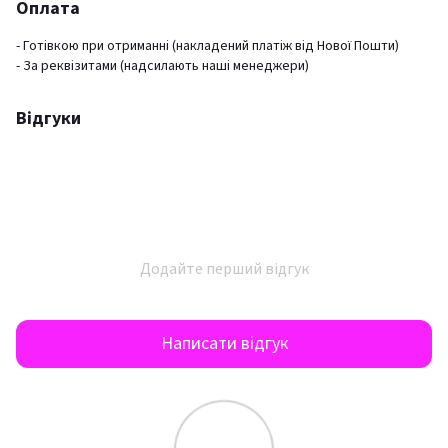
Оплата
- Готівкою при отриманні (накладений платіж від Нової Пошти)
- За реквізитами (надсилають наші менеджери)
Відгуки
Додайте перший відгук
Написати відгук