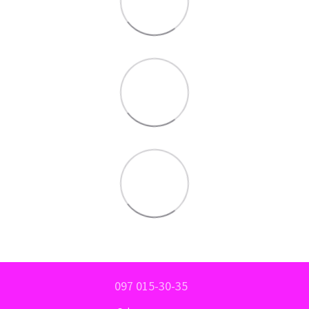
097 015-30-35