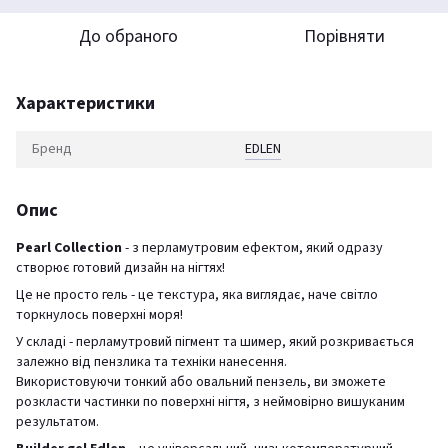
До обраного
Порівняти
Характеристики
Бренд
EDLEN
Опис
Pearl Collection
- з перламутровим ефектом, який одразу
створює готовий дизайн на нігтях!
Це не просто гель - це текстура, яка виглядає, наче світло
торкнулось поверхні моря!
У складі - перламутровий пігмент та шимер, який розкривається
залежно від пензлика та техніки нанесення.
Використовуючи тонкий або овальний пензель, ви зможете
розкласти частинки по поверхні нігтя, з неймовірно вишуканим
результатом.