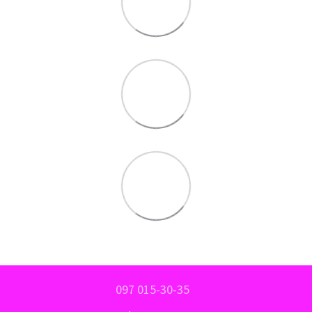
097 015-30-35