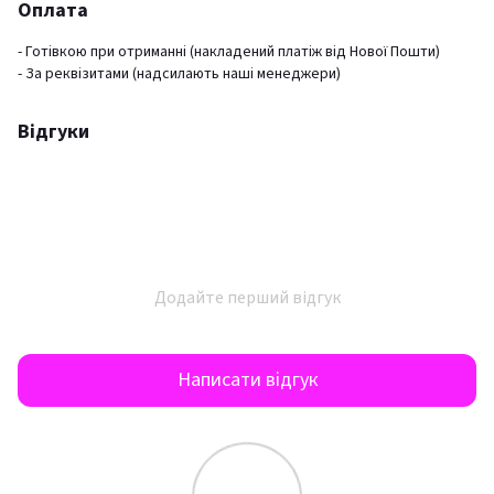
Оплата
- Готівкою при отриманні (накладений платіж від Нової Пошти)
- За реквізитами (надсилають наші менеджери)
Відгуки
Додайте перший відгук
Написати відгук