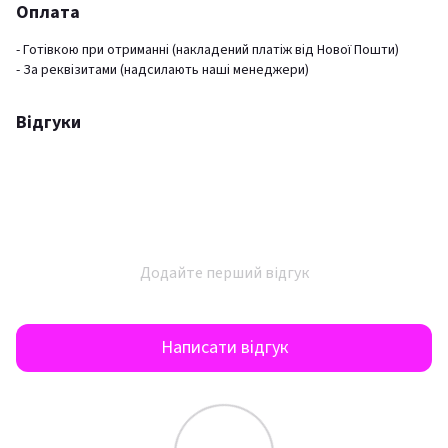
Оплата
- Готівкою при отриманні (накладений платіж від Нової Пошти)
- За реквізитами (надсилають наші менеджери)
Відгуки
Додайте перший відгук
Написати відгук