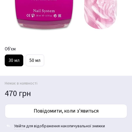
Об'єм
30 мл
50 мл
Немає в наявності
470 грн
Повідомити, коли з'явиться
Увійти
для відображення накопичувальної знижки
%