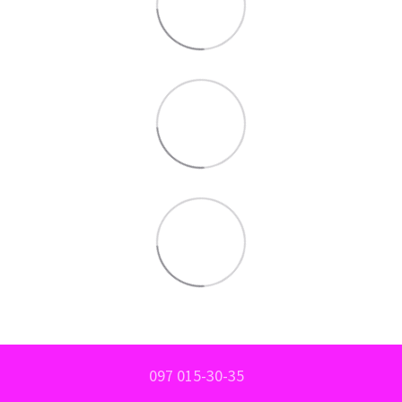
097 015-30-35