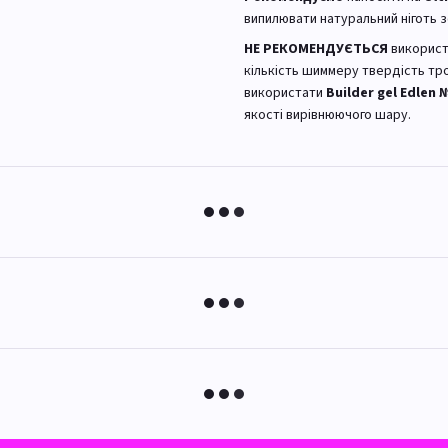
випилювати натуральний ніготь 
НЕ РЕКОМЕНДУЄТЬСЯ
використ
кількість шиммеру твердість тр
використати
Builder gel Edlen 
якості вирівнюючого шару.