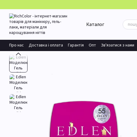
Перейти до основного контенту
Каталог
Про нас
Доставка і оплата
Гарантія
Опт
Зв'язатися з нами