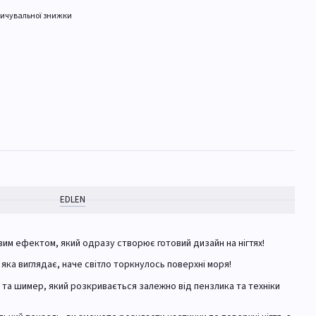
ичувальної знижки
EDLEN
вим ефектом, який одразу створює готовий дизайн на нігтях!
 яка виглядає, наче світло торкнулось поверхні моря!
т та шимер, який розкривається залежно від пензлика та техніки