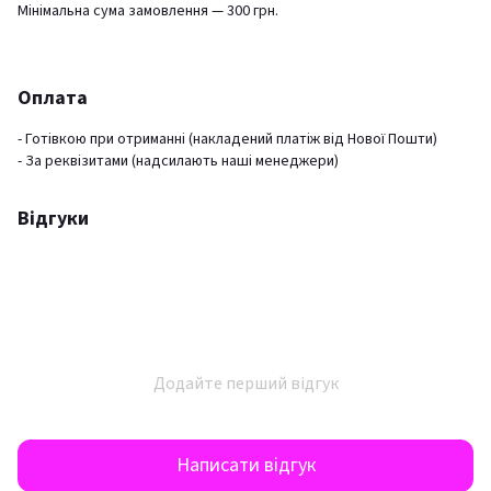
Мінімальна сума замовлення — 300 грн.
Оплата
- Готівкою при отриманні (накладений платіж від Нової Пошти)
- За реквізитами (надсилають наші менеджери)
Відгуки
Додайте перший відгук
Написати відгук