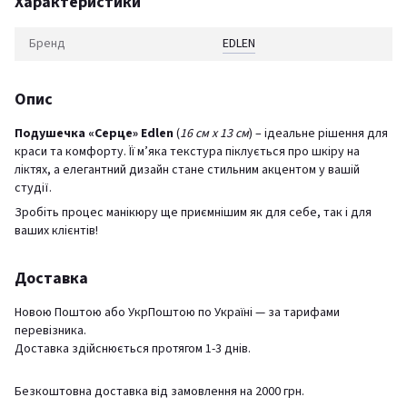
Характеристики
Бренд
EDLEN
Опис
Подушечка «Серце» Edlen
(
16 см х 13 см
) – ідеальне рішення для
краси та комфорту. Її м’яка текстура піклується про шкіру на
ліктях, а елегантний дизайн стане стильним акцентом у вашій
студії.
Зробіть процес манікюру ще приємнішим як для себе, так і для
ваших клієнтів!
Доставка
Новою Поштою або УкрПоштою по Україні — за тарифами
перевізника.
Доставка здійснюється протягом 1-3 днів.
Безкоштовна доставка від замовлення на 2000 грн.