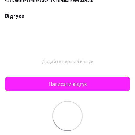
- За реквізитами (надсилають наші менеджери)
Відгуки
Додайте перший відгук
Написати відгук