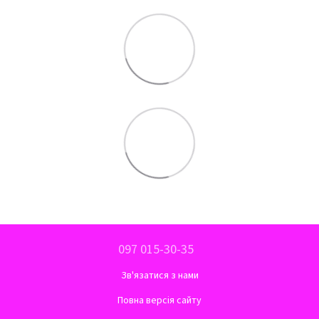
097 015-30-35
Зв'язатися з нами
Повна версія сайту