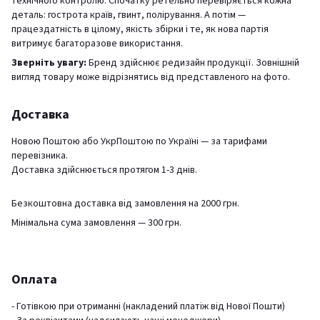
технічного контролю. Спочатку ретельно перевіряється кожна
деталь: гострота країв, гвинт, полірування. А потім —
працездатність в цілому, якість збірки і те, як нова партія
витримує багаторазове використання.
Зверніть увагу:
Бренд здійснює редизайн продукції. Зовнішній
вигляд товару може відрізнятись від представленого на фото.
Доставка
Новою Поштою або УкрПоштою по Україні — за тарифами
перевізника.
Доставка здійснюється протягом 1-3 днів.
Безкоштовна доставка від замовлення на 2000 грн.
Мінімальна сума замовлення — 300 грн.
Оплата
- Готівкою при отриманні (накладений платіж від Нової Пошти)