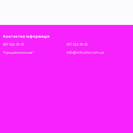
Контактна інформація
097 015-30-35
097 015-30-35
info@richcolor.com.ua
Передзвонити вам?