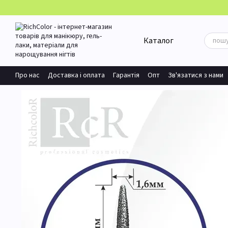
Перейти до основного контенту
Каталог
Про нас
Доставка і оплата
Гарантія
Опт
Зв'язатися з нами