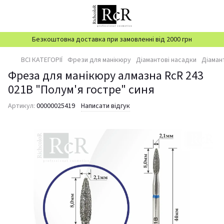
Безкоштовна доставка при замовленні від 2000 грн
ВСІ КАТЕГОРІЇ
Фрези для манікюру
Діамантові насадки
Діаман
Фреза для манікюру алмазна RcR 243
021B "Полум'я гостре" синя
Артикул:
00000025419
Написати відгук