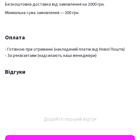
Безкоштовна доставка від замовлення на 2000 грн.
Мінімальна сума замовлення — 300 грн.
Оплата
- Готівкою при отриманні (накладений платіж від Нової Пошти)
- За реквізитами (надсилають наші менеджери)
Відгуки
Додайте перший відгук