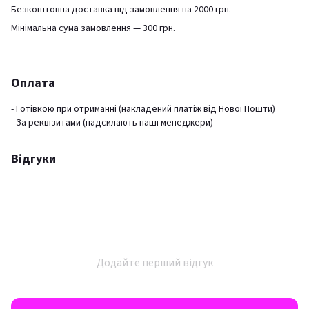
Безкоштовна доставка від замовлення на 2000 грн.
Мінімальна сума замовлення — 300 грн.
Оплата
- Готівкою при отриманні (накладений платіж від Нової Пошти)
- За реквізитами (надсилають наші менеджери)
Відгуки
Додайте перший відгук