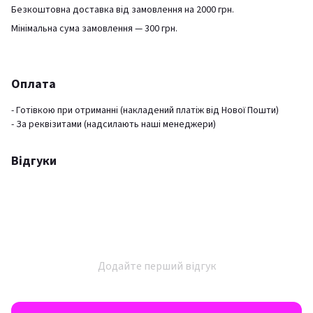
Безкоштовна доставка від замовлення на 2000 грн.
Мінімальна сума замовлення — 300 грн.
Оплата
- Готівкою при отриманні (накладений платіж від Нової Пошти)
- За реквізитами (надсилають наші менеджери)
Відгуки
Додайте перший відгук