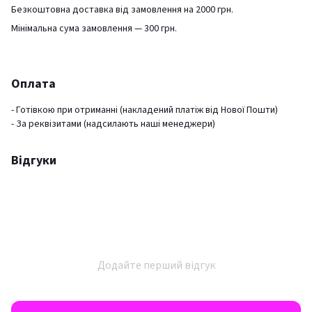
Безкоштовна доставка від замовлення на 2000 грн.
Мінімальна сума замовлення — 300 грн.
Оплата
- Готівкою при отриманні (накладений платіж від Нової Пошти)
- За реквізитами (надсилають наші менеджери)
Відгуки
Додайте перший відгук