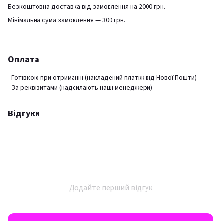
Безкоштовна доставка від замовлення на 2000 грн.
Мінімальна сума замовлення — 300 грн.
Оплата
- Готівкою при отриманні (накладений платіж від Нової Пошти)
- За реквізитами (надсилають наші менеджери)
Відгуки
Додайте перший відгук