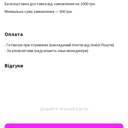
Безкоштовна доставка від замовлення на 2000 грн.
Мінімальна сума замовлення — 300 грн.
Оплата
- Готівкою при отриманні (накладений платіж від Нової Пошти)
- За реквізитами (надсилають наші менеджери)
Відгуки
Додайте перший відгук