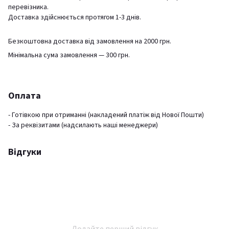
перевізника.
Доставка здійснюється протягом 1-3 днів.
Безкоштовна доставка від замовлення на 2000 грн.
Мінімальна сума замовлення — 300 грн.
Оплата
- Готівкою при отриманні (накладений платіж від Нової Пошти)
- За реквізитами (надсилають наші менеджери)
Відгуки
Додайте перший відгук