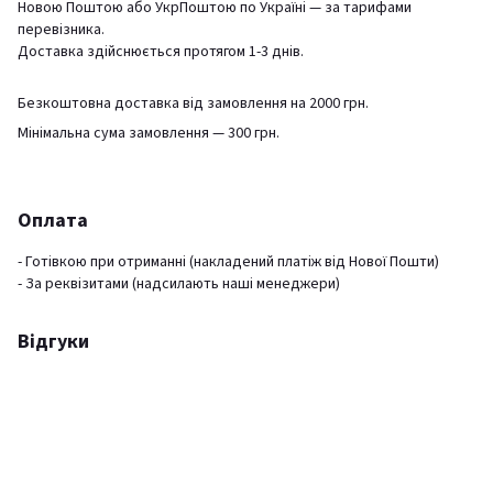
Новою Поштою або УкрПоштою по Україні — за тарифами
перевізника.
Доставка здійснюється протягом 1-3 днів.
Безкоштовна доставка від замовлення на 2000 грн.
Мінімальна сума замовлення — 300 грн.
Оплата
- Готівкою при отриманні (накладений платіж від Нової Пошти)
- За реквізитами (надсилають наші менеджери)
Відгуки