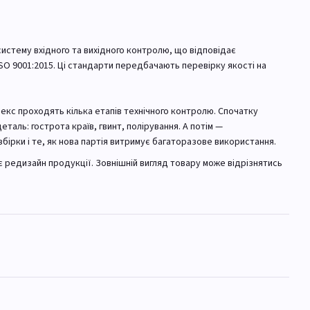
истему вхідного та вихідного контролю, що відповідає
O 9001:2015. Ці стандарти передбачають перевірку якості на
екс проходять кілька етапів технічного контролю. Спочатку
таль: гострота країв, гвинт, полірування. А потім —
збірки і те, як нова партія витримує багаторазове використання.
 редизайн продукції. Зовнішній вигляд товару може відрізнятись