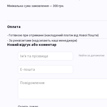
Мінімальна сума замовлення — 300 грн.
Оплата
- Готівкою при отриманні (накладений платіж від Нової Пошти)
- За реквізитами (надсилають наші менеджери)
Новий відгук або коментар
Увійти за допомогою
Оцініть товар