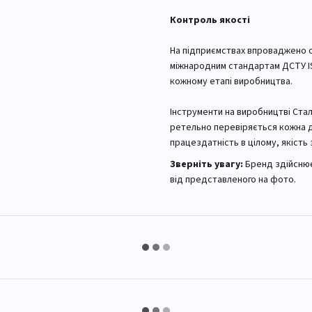
Контроль якості
На підприємствах впроваджено с
міжнародним стандартам ДСТУ IS
кожному етапі виробництва.
Інструменти на виробництві Стал
ретельно перевіряється кожна де
працездатність в цілому, якість 
Зверніть увагу:
Бренд здійснює
від представленого на фото.