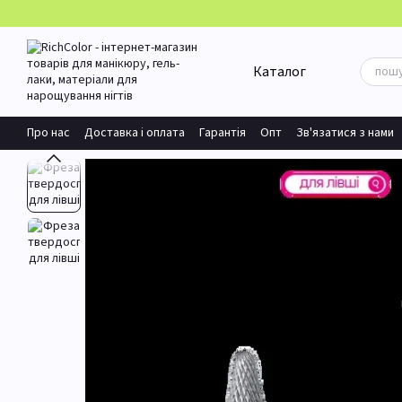
Перейти до основного контенту
Каталог
Про нас
Доставка і оплата
Гарантія
Опт
Зв'язатися з нами