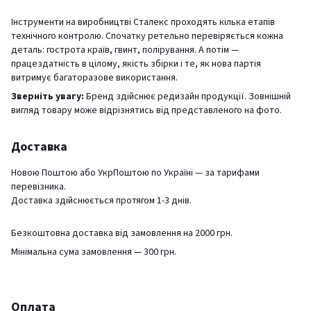
Інструменти на виробництві Сталекс проходять кілька етапів
технічного контролю. Спочатку ретельно перевіряється кожна
деталь: гострота країв, гвинт, полірування. А потім —
працездатність в цілому, якість збірки і те, як нова партія
витримує багаторазове використання.
Зверніть увагу:
Бренд здійснює редизайн продукції. Зовнішній
вигляд товару може відрізнятись від представленого на фото.
Доставка
Новою Поштою або УкрПоштою по Україні — за тарифами
перевізника.
Доставка здійснюється протягом 1-3 днів.
Безкоштовна доставка від замовлення на 2000 грн.
Мінімальна сума замовлення — 300 грн.
Оплата