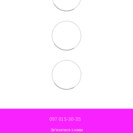
097 015-30-35
Зв'язатися з нами