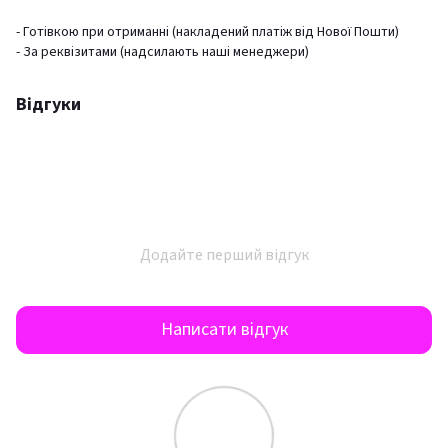
- Готівкою при отриманні (накладений платіж від Нової Пошти)
- За реквізитами (надсилають наші менеджери)
Відгуки
Додайте перший відгук
Написати відгук