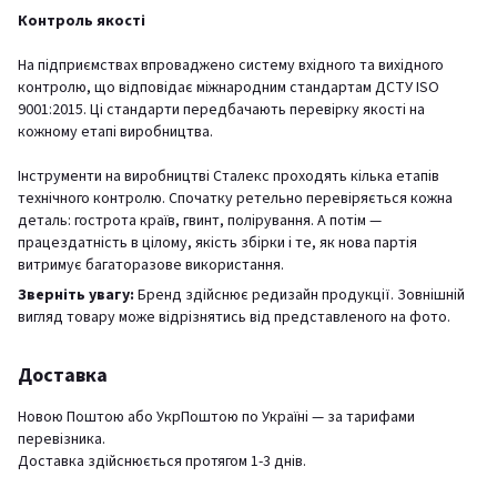
Контроль якості
На підприємствах впроваджено систему вхідного та вихідного
контролю, що відповідає міжнародним стандартам ДСТУ ISO
9001:2015. Ці стандарти передбачають перевірку якості на
кожному етапі виробництва.
Інструменти на виробництві Сталекс проходять кілька етапів
технічного контролю. Спочатку ретельно перевіряється кожна
деталь: гострота країв, гвинт, полірування. А потім —
працездатність в цілому, якість збірки і те, як нова партія
витримує багаторазове використання.
Зверніть увагу:
Бренд здійснює редизайн продукції. Зовнішній
вигляд товару може відрізнятись від представленого на фото.
Доставка
Новою Поштою або УкрПоштою по Україні — за тарифами
перевізника.
Доставка здійснюється протягом 1-3 днів.