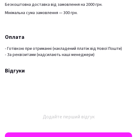
Безкоштовна доставка від замовлення на 2000 грн.
Мінімальна сума замовлення — 300 грн.
Оплата
- Готівкою при отриманні (накладений платіж від Нової Пошти)
- За реквізитами (надсилають наші менеджери)
Відгуки
Додайте перший відгук