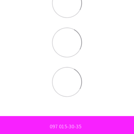
097 015-30-35