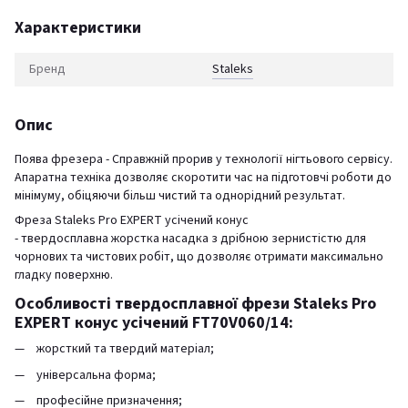
Характеристики
Бренд
Staleks
Опис
Поява фрезера - Справжній прорив у технології нігтьового сервісу.
Апаратна техніка дозволяє скоротити час на підготовчі роботи до
мінімуму, обіцяючи більш чистий та однорідний результат.
Фреза Staleks Pro EXPERT усічений конус
- твердосплавна жорстка насадка з дрібною зернистістю для
чорнових та чистових робіт, що дозволяє отримати максимально
гладку поверхню.
Особливості твердосплавної фрези Staleks Pro
EXPERT конус усічений FT70V060/14:
жорсткий та твердий матеріал;
універсальна форма;
професійне призначення;