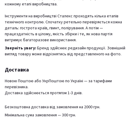
кожному етапі виробництва.
Інструменти на виробництві Сталекс проходять кілька етапів
технічного контролю. Спочатку ретельно перевіряється кожна
деталь: гострота країв, гвинт, полірування. А потім —
працездатність в цілому, якість збірки і те, як нова партія
витримує багаторазове використання.
Зверніть увагу:
Бренд здійснює редизайн продукції. Зовнішній
вигляд товару може відрізнятись від представленого на фото.
Доставка
Новою Поштою або УкрПоштою по Україні — за тарифами
перевізника.
Доставка здійснюється протягом 1-3 днів.
Безкоштовна доставка від замовлення на 2000 грн.
Мінімальна сума замовлення — 300 грн.