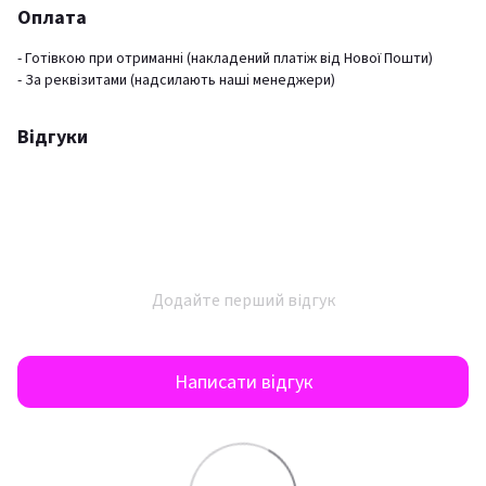
Оплата
- Готівкою при отриманні (накладений платіж від Нової Пошти)
- За реквізитами (надсилають наші менеджери)
Відгуки
Додайте перший відгук
Написати відгук