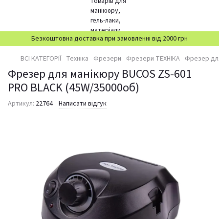
Безкоштовна доставка при замовленні від 2000 грн
ВСІ КАТЕГОРІЇ
Техніка
Фрезери
Фрезери ТЕХНІКА
Фрезер для
Фрезер для манікюру BUCOS ZS-601
PRO BLACK (45W/35000об)
Артикул:
22764
Написати відгук