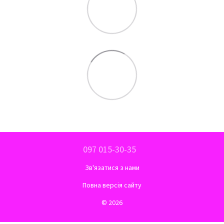
097 015-30-35
Зв'язатися з нами
Повна версія сайту
© 2026