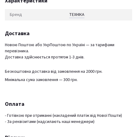
Характеристики
Бренд
ТЕХНІКА
Доставка
Новою Поштою або УкрПоштою по Україні — за тарифами
перевізника.
Доставка здійснюється протягом 1-3 днів.
Безкоштовна доставка від замовлення на 2000 грн.
Мінімальна сума замовлення — 300 грн.
Оплата
- Готівкою при отриманні (накладений платіж від Нової Пошти)
- За реквізитами (надсилають наші менеджери)